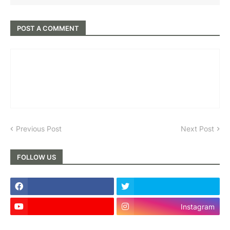
POST A COMMENT
Previous Post
Next Post
FOLLOW US
Instagram