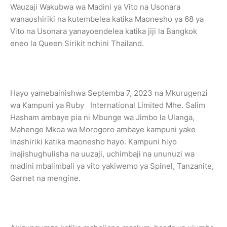
Wauzaji Wakubwa wa Madini ya Vito na Usonara
wanaoshiriki na kutembelea katika Maonesho ya 68 ya
Vito na Usonara yanayoendelea katika jiji la Bangkok
eneo la Queen Sirikit nchini Thailand.
Hayo yamebainishwa Septemba 7, 2023 na Mkurugenzi
wa Kampuni ya Ruby International Limited Mhe. Salim
Hasham ambaye pia ni Mbunge wa Jimbo la Ulanga,
Mahenge Mkoa wa Morogoro ambaye kampuni yake
inashiriki katika maonesho hayo. Kampuni hiyo
inajishughulisha na uuzaji, uchimbaji na ununuzi wa
madini mbalimbali ya vito yakiwemo ya Spinel, Tanzanite,
Garnet na mengine.