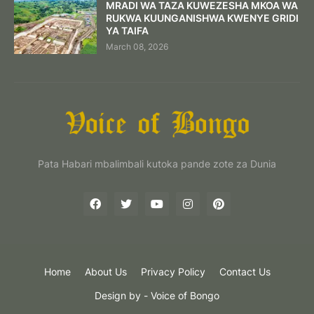
MRADI WA TAZA KUWEZESHA MKOA WA
RUKWA KUUNGANISHWA KWENYE GRIDI
YA TAIFA
March 08, 2026
Pata Habari mbalimbali kutoka pande zote za Dunia
Home
About Us
Privacy Policy
Contact Us
Design by -
Voice of Bongo