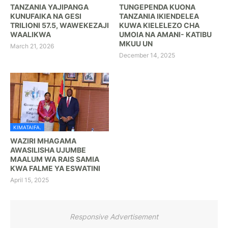
TANZANIA YAJIPANGA
TUNGEPENDA KUONA
KUNUFAIKA NA GESI
TANZANIA IKIENDELEA
TRILIONI 57.5, WAWEKEZAJI
KUWA KIELELEZO CHA
WAALIKWA
UMOIA NA AMANI- KATIBU
MKUU UN
March 21, 2026
December 14, 2025
KIMATAIFA.
WAZIRI MHAGAMA
AWASILISHA UJUMBE
MAALUM WA RAIS SAMIA
KWA FALME YA ESWATINI
April 15, 2025
Responsive Advertisement