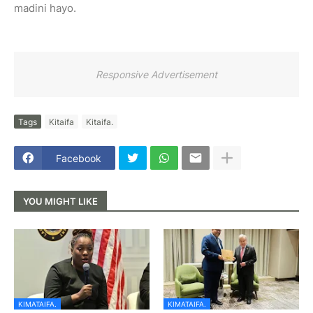
madini hayo.
Responsive Advertisement
Tags
Kitaifa
Kitaifa.
Facebook
YOU MIGHT LIKE
KIMATAIFA.
KIMATAIFA.