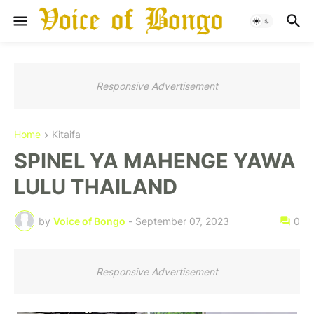
Responsive Advertisement
Home
Kitaifa
SPINEL YA MAHENGE YAWA
LULU THAILAND
by
Voice of Bongo
-
September 07, 2023
0
Responsive Advertisement