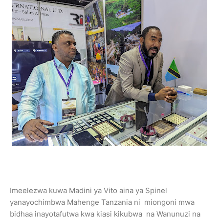
Imeelezwa kuwa Madini ya Vito aina ya Spinel
yanayochimbwa Mahenge Tanzania ni miongoni mwa
bidhaa inayotafutwa kwa kiasi kikubwa na Wanunuzi na