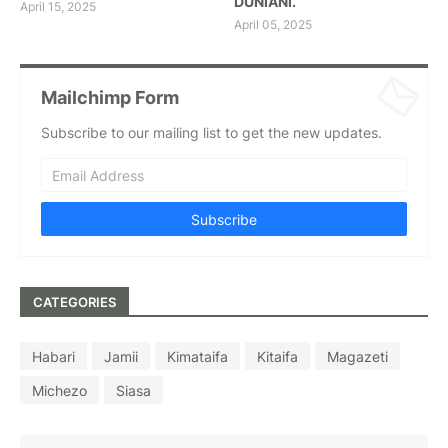
DUNIANI.
April 15, 2025
April 05, 2025
Mailchimp Form
Subscribe to our mailing list to get the new updates.
CATEGORIES
Habari
Jamii
Kimataifa
Kitaifa
Magazeti
Michezo
Siasa