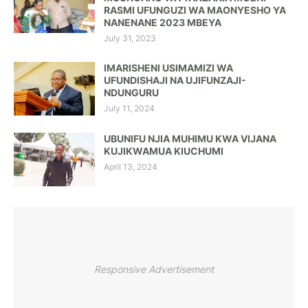
RASMI UFUNGUZI WA MAONYESHO YA
NANENANE 2023 MBEYA
July 31, 2023
IMARISHENI USIMAMIZI WA
UFUNDISHAJI NA UJIFUNZAJI-
NDUNGURU
July 11, 2024
UBUNIFU NJIA MUHIMU KWA VIJANA
KUJIKWAMUA KIUCHUMI
April 13, 2024
Responsive Advertisement