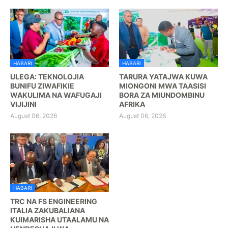
HABARI
HABARI
ULEGA: TEKNOLOJIA
TARURA YATAJWA KUWA
BUNIFU ZIWAFIKIE
MIONGONI MWA TAASISI
WAKULIMA NA WAFUGAJI
BORA ZA MIUNDOMBINU
VIJIJINI
AFRIKA
August 06, 2026
August 06, 2026
HABARI
TRC NA FS ENGINEERING
ITALIA ZAKUBALIANA
KUIMARISHA UTAALAMU NA