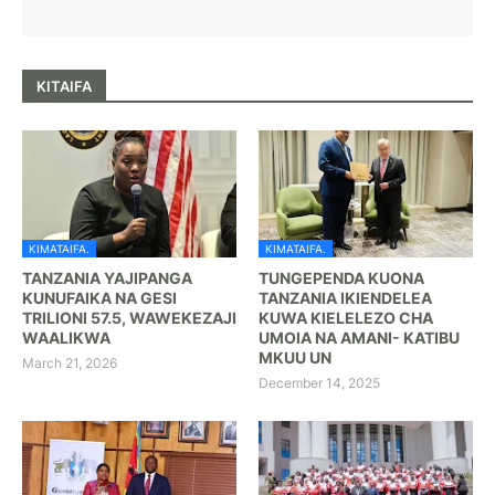
KITAIFA
KIMATAIFA.
KIMATAIFA.
TANZANIA YAJIPANGA
TUNGEPENDA KUONA
KUNUFAIKA NA GESI
TANZANIA IKIENDELEA
TRILIONI 57.5, WAWEKEZAJI
KUWA KIELELEZO CHA
WAALIKWA
UMOIA NA AMANI- KATIBU
MKUU UN
March 21, 2026
December 14, 2025