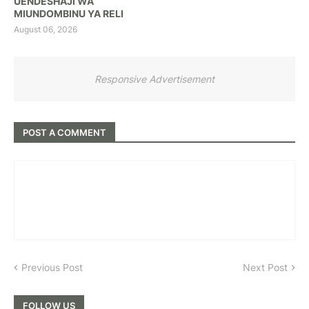
UENDESHAJI WA
MIUNDOMBINU YA RELI
August 06, 2026
Responsive Advertisement
POST A COMMENT
Previous Post
Next Post
FOLLOW US