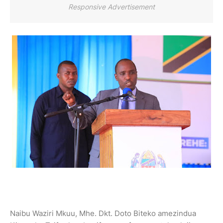
Responsive Advertisement
Naibu Waziri Mkuu, Mhe. Dkt. Doto Biteko amezindua