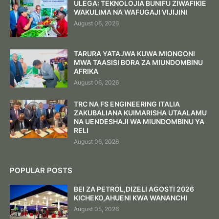
ULEGA: TEKNOLOJIA BUNIFU ZIWAFIKIE
WAKULIMA NA WAFUGAJI VIJIJINI
August 06, 2026
TARURA YATAJWA KUWA MIONGONI
MWA TAASISI BORA ZA MIUNDOMBINU
AFRIKA
August 06, 2026
TRC NA FS ENGINEERING ITALIA
ZAKUBALIANA KUIMARISHA UTAALAMU
NA UENDESHAJI WA MIUNDOMBINU YA
RELI
August 06, 2026
POPULAR POSTS
BEI ZA PETROL,DIZELI AGOSTI 2026
KICHEKO,AHUENI KWA WANANCHI
August 05, 2026