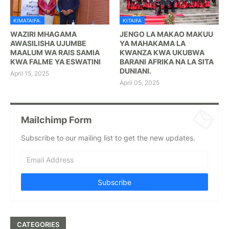
KIMATAIFA.
KITAIFA
WAZIRI MHAGAMA
JENGO LA MAKAO MAKUU
AWASILISHA UJUMBE
YA MAHAKAMA LA
MAALUM WA RAIS SAMIA
KWANZA KWA UKUBWA
KWA FALME YA ESWATINI
BARANI AFRIKA NA LA SITA
DUNIANI.
April 15, 2025
April 05, 2025
Mailchimp Form
Subscribe to our mailing list to get the new updates.
CATEGORIES