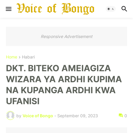
Responsive Advertisement
Home
Habari
DKT. BITEKO AMEIAGIZA
WIZARA YA ARDHI KUPIMA
NA KUPANGA ARDHI KWA
UFANISI
by
Voice of Bongo
-
September 09, 2023
0