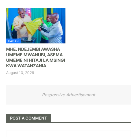
HABARI
MHE. NDEJEMBI AWASHA
UMEME MWANUBI, ASEMA
UMEME NI HITAJI LA MSINGI
KWA WATANZANIA
August 10, 2026
Responsive Advertisement
POST A COMMENT