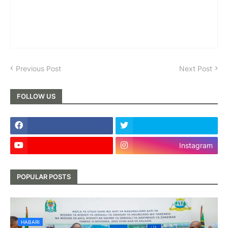
Previous Post
Next Post
FOLLOW US
Instagram
POPULAR POSTS
HABARI