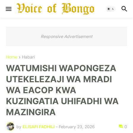
Responsive Advertisement
Home
Habari
WATUMISHI WAPONGEZA
UTEKELEZAJI WA MRADI
WA EACOP KWA
KUZINGATIA UHIFADHI WA
MAZINGIRA
by
ELISAFI FADHILI
-
February 23, 2026
0